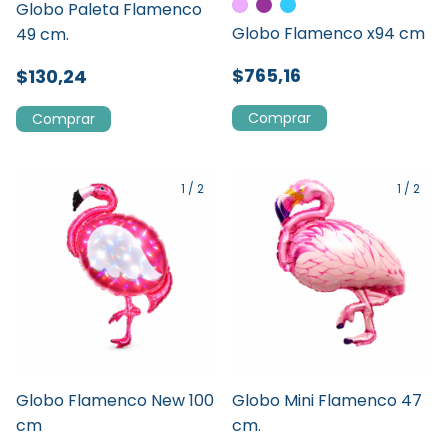
Globo Paleta Flamenco
Globo Flamenco x94 cm
49 cm.
$765,16
$130,24
Comprar
1
/
2
1
/
2
Globo Flamenco New 100
Globo Mini Flamenco 47
cm
cm.