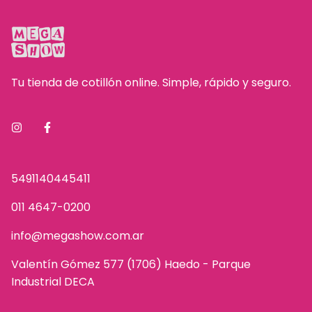
Tu tienda de cotillón online. Simple, rápido y seguro.
5491140445411
011 4647-0200
info@megashow.com.ar
Valentín Gómez 577 (1706) Haedo - Parque
Industrial DECA