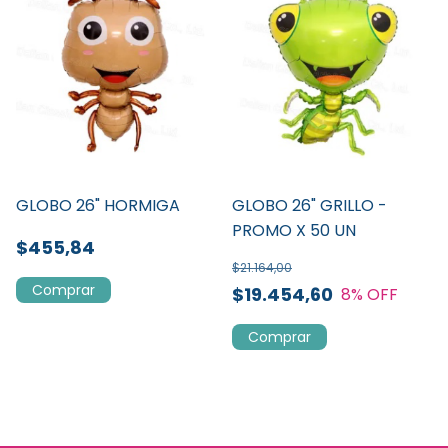
GLOBO 26" HORMIGA
GLOBO 26" GRILLO -
PROMO X 50 UN
$455,84
$21.164,00
$19.454,60
8
% OFF