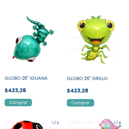
GLOBO 26" IGUANA
GLOBO 26" GRILLO
$423,28
$423,28
1
/
2
1
/
4