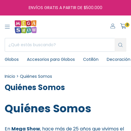
ENVÍOS GRATIS A PARTIR DE $500.000
0
Globos
Accesorios para Globos
Cotillón
Decoración 
Inicio
>
Quiénes Somos
Quiénes Somos
Quiénes Somos
En
Mega Show
, hace más de 25 años que vivimos el