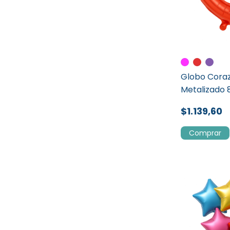
Globo Cora
Metalizado
$1.139,60
Comprar