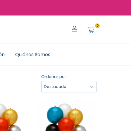
0
ión
Quiénes Somos
Ordenar por