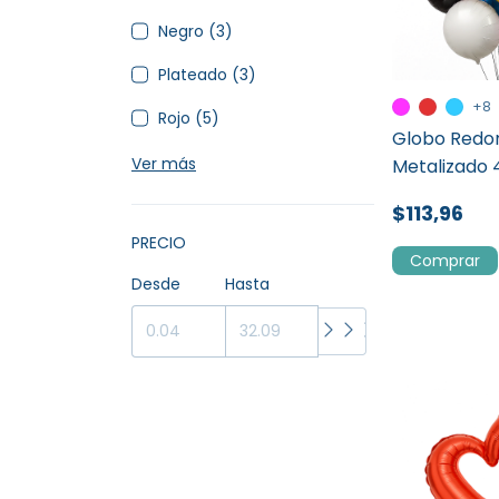
Negro (3)
Plateado (3)
+8
Rojo (5)
Globo Redo
Ver más
Metalizado
$113,96
PRECIO
Comprar
Desde
Hasta