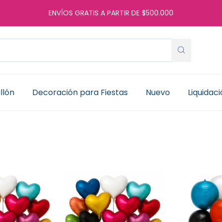
ENVÍOS GRATIS A PARTIR DE $500.000
llón
Decoración para Fiestas
Nuevo
Liquidac