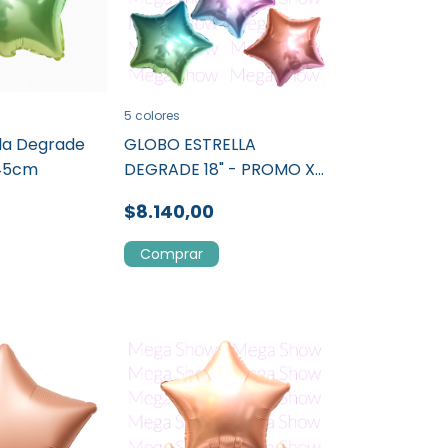
5 colores
lla Degrade
GLOBO ESTRELLA
 45cm
DEGRADE 18" - PROMO X
50 UN
$8.140,00
Comprar