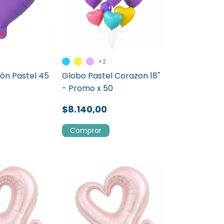
+2
ón Pastel 45
Globo Pastel Corazon 18"
- Promo x 50
$8.140,00
Comprar