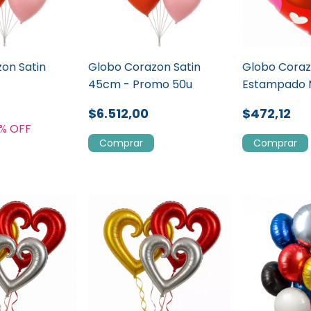
on Satin
Globo Corazon Satin
Globo Cora
45cm - Promo 50u
Estampado 
60cm
$6.512,00
$472,12
% OFF
Comprar