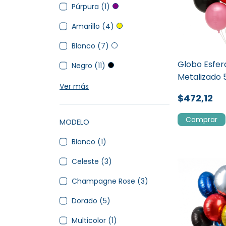
Púrpura (1)
Amarillo (4)
Blanco (7)
Globo Esfer
Negro (11)
Metalizado
Ver más
$472,12
Comprar
MODELO
Blanco (1)
Celeste (3)
Champagne Rose (3)
Dorado (5)
Multicolor (1)