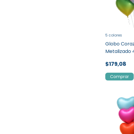
5 colores
Globo Cora
Metalizado
$179,08
Comprar