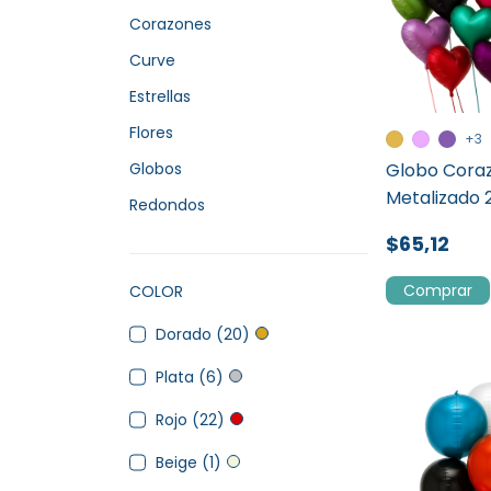
Corazones
Curve
Estrellas
Flores
+3
Globos
Globo Cora
Metalizado
Redondos
$65,12
Comprar
COLOR
Dorado (20)
Plata (6)
Rojo (22)
Beige (1)