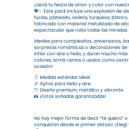
¡Llená tu fiesta de amor y color con nues
💖✨ Este pack incluye una explosión de ale
fucsia, plateado, violeta, turquesa, blanco
fabricado con material metalizado de alta c
espectacular que roba todas las miradas.
Ideales para cumpleaños, aniversarios, b
sorpresas románticas o decoraciones de l
inflar con aire o helio, y duran mucho más
colores, armá ramos o usalos como centro
ocasión!
🎈 Medida estándar ideal
🎉 Aptos para helio y aire
💘 Diseño premium, metálico y vibrante
📸 ¡Fotos soñadas garantizadas!
No hay mejor forma de decir “te quiero” 
conquistan desde el primer vistazo. ¡Eleg