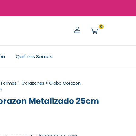
0
ión
Quiénes Somos
Formas
>
Corazones
>
Globo Corazon
m
orazon Metalizado 25cm