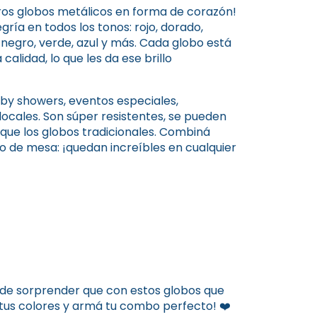
tros globos metálicos en forma de corazón!
gría en todos los tonos: rojo, dorado,
, negro, verde, azul y más. Cada globo está
alidad, lo que les da ese brillo
aby showers, eventos especiales,
ocales. Son súper resistentes, se pueden
 que los globos tradicionales. Combiná
 de mesa: ¡quedan increíbles en cualquier
o de sorprender que con estos globos que
í tus colores y armá tu combo perfecto! ❤️