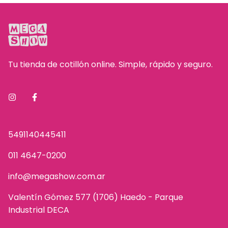
Tu tienda de cotillón online. Simple, rápido y seguro.
5491140445411
011 4647-0200
info@megashow.com.ar
Valentín Gómez 577 (1706) Haedo - Parque
Industrial DECA