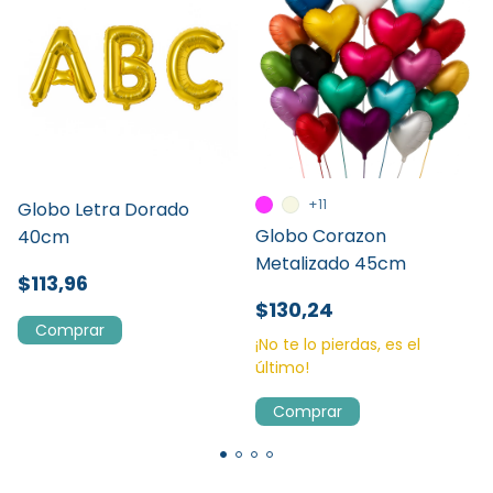
+11
Globo Letra Dorado
Globo Corazon
40cm
Metalizado 45cm
$113,96
$130,24
Comprar
¡No te lo pierdas, es el
último!
Comprar