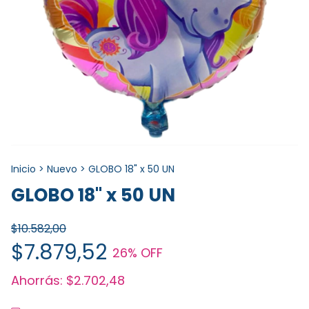
Inicio
>
Nuevo
>
GLOBO 18" x 50 UN
GLOBO 18" x 50 UN
$10.582,00
$7.879,52
26
% OFF
Ahorrás:
$2.702,48