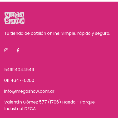
Tu tienda de cotillón online. Simple, rápido y seguro.
5491140445411
011 4647-0200
info@megashow.com.ar
Valentín Gómez 577 (1706) Haedo - Parque
Industrial DECA