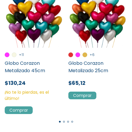
+11
+6
Globo Corazon
Globo Corazon
Metalizado 45cm
Metalizado 25cm
$130,24
$65,12
¡No te lo pierdas, es el
Comprar
último!
Comprar