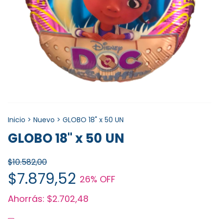
Inicio
>
Nuevo
>
GLOBO 18" x 50 UN
GLOBO 18" x 50 UN
$10.582,00
$7.879,52
26
% OFF
Ahorrás:
$2.702,48