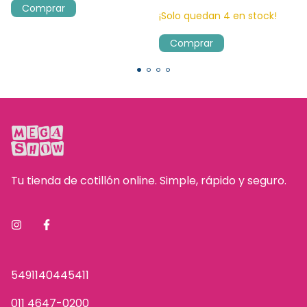
¡Solo quedan
4
en stock!
Tu tienda de cotillón online. Simple, rápido y seguro.
5491140445411
011 4647-0200