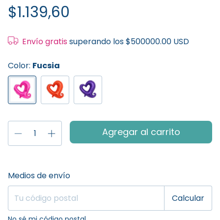
$1.139,60
Envío gratis
superando los
$500000.00 USD
Color:
Fucsia
Entregas para el CP:
Cambiar CP
Medios de envío
Calcular
No sé mi código postal