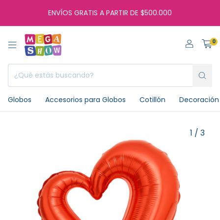
ENVÍOS GRATIS A PARTIR DE $500.000
0
Globos
Accesorios para Globos
Cotillón
Decoración 
1
/
3