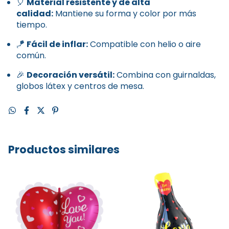
🎈
Material resistente y de alta
calidad:
Mantiene su forma y color por más
tiempo.
🪁
Fácil de inflar:
Compatible con helio o aire
común.
🎉
Decoración versátil:
Combina con guirnaldas,
globos látex y centros de mesa.
Productos similares