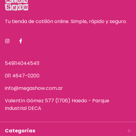
Tu tienda de cotillón online. Simple, rápido y seguro.
5491140445411
011 4647-0200
info@megashow.com.ar
Valentín Gómez 577 (1706) Haedo - Parque
Industrial DECA
Categorías