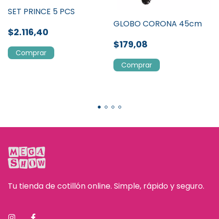
SET PRINCE 5 PCS
GLOBO CORONA 45cm
$2.116,40
$179,08
Tu tienda de cotillón online. Simple, rápido y seguro.