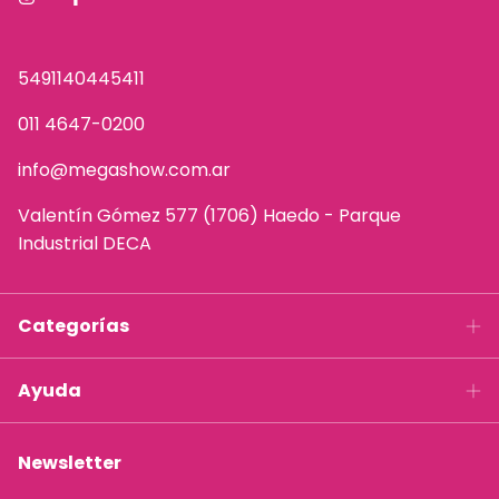
5491140445411
011 4647-0200
info@megashow.com.ar
Valentín Gómez 577 (1706) Haedo - Parque
Industrial DECA
Categorías
Ayuda
Newsletter