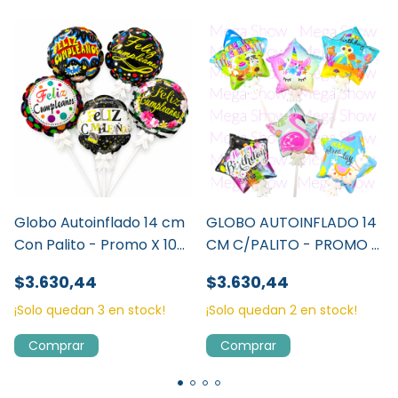
Globo Autoinflado 14 cm
GLOBO AUTOINFLADO 14
Con Palito - Promo X 10
CM C/PALITO - PROMO X
Un.
10 UN
$3.630,44
$3.630,44
¡Solo quedan
3
en stock!
¡Solo quedan
2
en stock!
Comprar
Comprar