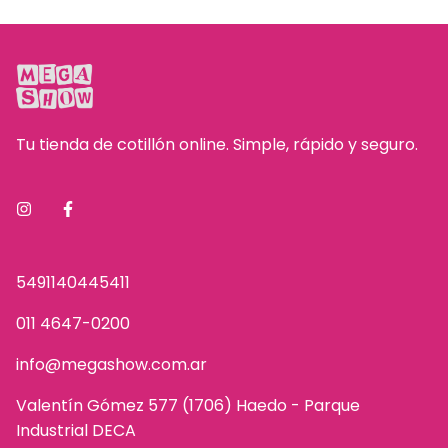
Tu tienda de cotillón online. Simple, rápido y seguro.
5491140445411
011 4647-0200
info@megashow.com.ar
Valentín Gómez 577 (1706) Haedo - Parque
Industrial DECA