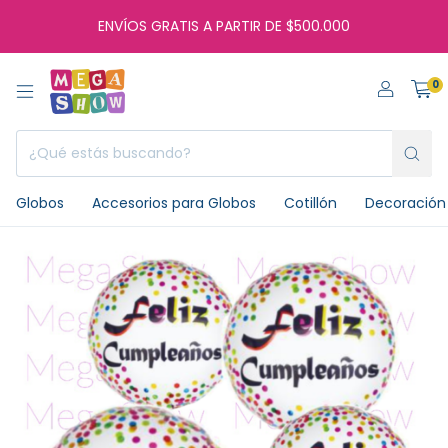
ENVÍOS GRATIS A PARTIR DE $500.000
0
Globos
Accesorios para Globos
Cotillón
Decoración 