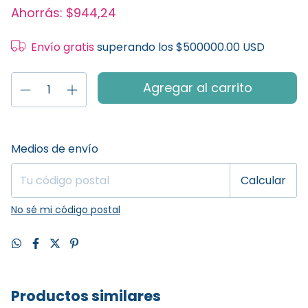
Ahorrás:
$944,24
Envío gratis
superando los
$500000.00 USD
Entregas para el CP:
Cambiar CP
Medios de envío
Calcular
No sé mi código postal
Productos similares