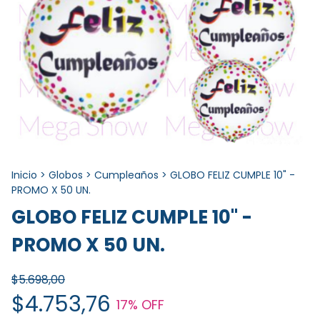
Inicio
>
Globos
>
Cumpleaños
>
GLOBO FELIZ CUMPLE 10" -
PROMO X 50 UN.
GLOBO FELIZ CUMPLE 10" -
PROMO X 50 UN.
$5.698,00
$4.753,76
17
% OFF