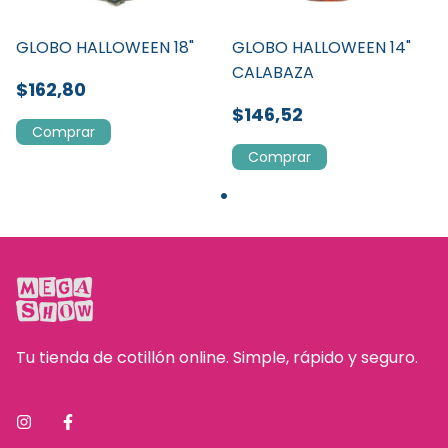
GLOBO HALLOWEEN 18"
GLOBO HALLOWEEN 14"
CALABAZA
$162,80
$146,52
Tu tienda de cotillón online. Simple, rápido y seguro.