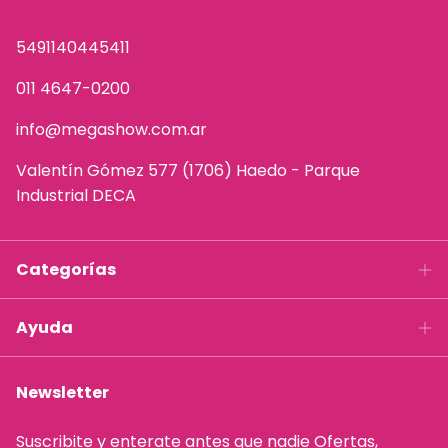
5491140445411
011 4647-0200
info@megashow.com.ar
Valentín Gómez 577 (1706) Haedo - Parque
Industrial DECA
Categorías
Ayuda
Newsletter
Suscribite y enterate antes que nadie Ofertas,