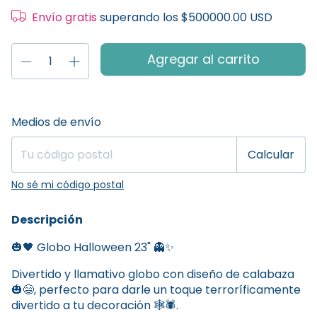
Envío gratis
superando los
$500000.00 USD
Entregas para el CP:
Cambiar CP
Medios de envío
Calcular
No sé mi código postal
Descripción
🎃🖤 Globo Halloween 23" 👻✨
Divertido y llamativo globo con diseño de calabaza
🎃😄, perfecto para darle un toque terroríficamente
divertido a tu decoración 🕸️🕷️.