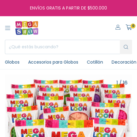
ENVÍOS GRATIS A PARTIR DE $500.000
0
Globos
Accesorios para Globos
Cotillón
Decoración 
1
/
16