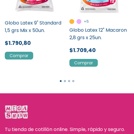
+5
Globo Latex 9" Standard
Globo Latex 12" Macaron
1,5 grs Mix x 50un.
2,8 grs x 25un.
$1.790,80
$1.709,40
Comprar
Tu tienda de cotillón online. Simple, rápido y seguro.