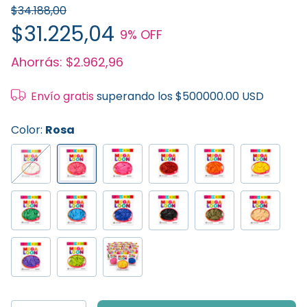
$34.188,00
$31.225,04
9
% OFF
Ahorrás:
$2.962,96
Envío gratis
superando los
$500000.00 USD
Color:
Rosa