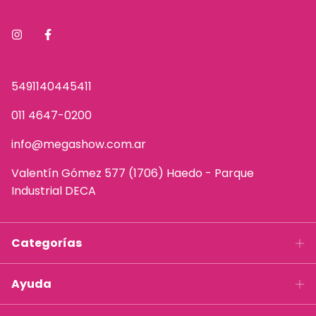
5491140445411
011 4647-0200
info@megashow.com.ar
Valentín Gómez 577 (1706) Haedo - Parque
Industrial DECA
Categorías
Ayuda