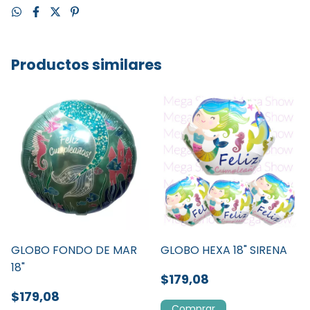
Productos similares
GLOBO FONDO DE MAR
GLOBO HEXA 18" SIRENA
18"
$179,08
$179,08