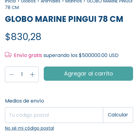
Inicio
>
Globos
>
Animales
>
Marinos
>
GLOBO MARINE PINGUI
78 CM
GLOBO MARINE PINGUI 78 CM
$830,28
Envío gratis
superando los
$500000.00 USD
Entregas para el CP:
Cambiar CP
Medios de envío
Calcular
No sé mi código postal