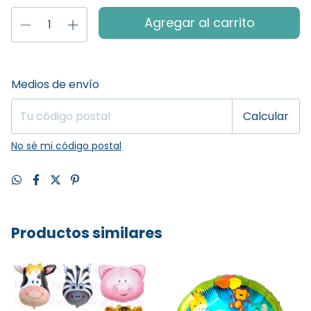
Entregas para el CP:
Cambiar CP
Medios de envío
Calcular
No sé mi código postal
Productos similares