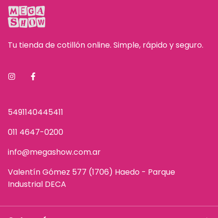
Tu tienda de cotillón online. Simple, rápido y seguro.
5491140445411
011 4647-0200
info@megashow.com.ar
Valentín Gómez 577 (1706) Haedo - Parque
Industrial DECA