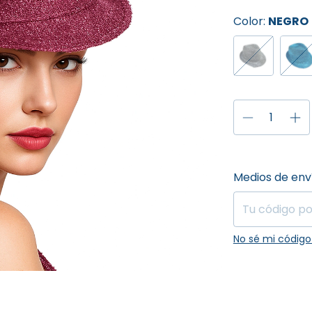
Color:
NEGRO
Entregas para el
Medios de env
No sé mi código