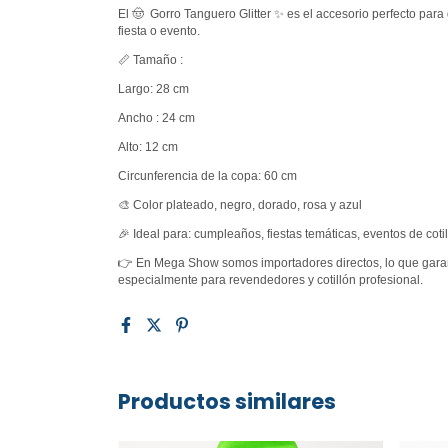
El 🤠 Gorro Tanguero Glitter ✨ es el accesorio perfecto para 
fiesta o evento.
📏 Tamaño :
Largo: 28 cm
Ancho : 24 cm
Alto: 12 cm
Circunferencia de la copa: 60 cm
🎨 Color plateado, negro, dorado, rosa y azul
🎉 Ideal para: cumpleaños, fiestas temáticas, eventos de coti
👉 En Mega Show somos importadores directos, lo que garan
especialmente para revendedores y cotillón profesional.
Productos similares