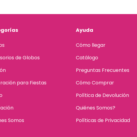
gorías
Ayuda
os
Cómo llegar
sorios de Globos
Catálogo
lón
Preguntas Frecuentes
ración para Fiestas
Cómo Comprar
o
Política de Devolución
dación
Quiénes Somos?
nes Somos
Políticas de Privacidad