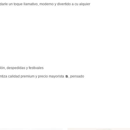
darle un toque llamativo, moderno y divertido a cu alquier
llón, despedidas y festivales
tiza calidad premium y precio mayorista 💲, pensado