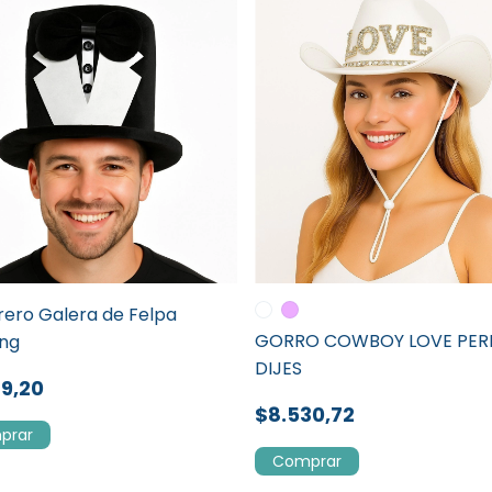
ero Galera de Felpa
GORRO COWBOY LOVE PERL
ng
DIJES
79,20
$8.530,72
Comprar