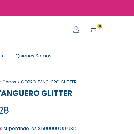
0
ión
Quiénes Somos
>
Gorros
>
GORRO TANGUERO GLITTER
ANGUERO GLITTER
28
is
superando los
$500000.00 USD